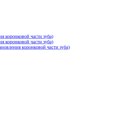
ия коронковой части зуба)
ия коронковой части зуба)
тановления коронковой части зуба)