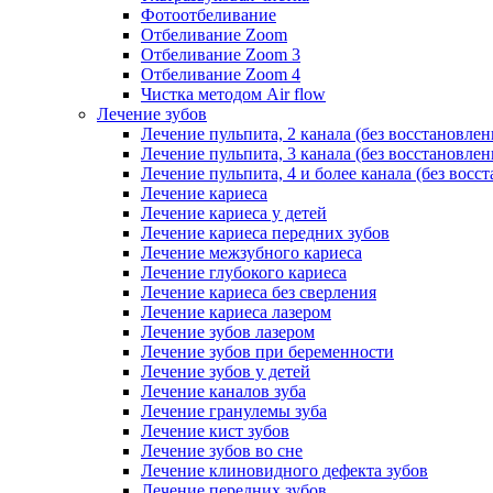
Фотоотбеливание
Отбеливание Zoom
Отбеливание Zoom 3
Отбеливание Zoom 4
Чистка методом Air flow
Лечение зубов
Лечение пульпита, 2 канала (без восстановлен
Лечение пульпита, 3 канала (без восстановлен
Лечение пульпита, 4 и более канала (без восс
Лечение кариеса
Лечение кариеса у детей
Лечение кариеса передних зубов
Лечение межзубного кариеса
Лечение глубокого кариеса
Лечение кариеса без сверления
Лечение кариеса лазером
Лечение зубов лазером
Лечение зубов при беременности
Лечение зубов у детей
Лечение каналов зуба
Лечение гранулемы зуба
Лечение кист зубов
Лечение зубов во сне
Лечение клиновидного дефекта зубов
Лечение передних зубов