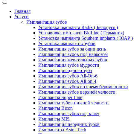
Главная
Услуги
Имплантация зубов
Установка импланта Radix ( Белорусь )
Устнавовка импланта BioLine ( Германия)
Установка импланта Southern implants ( ЮАР )
Установка имплантов зубов
Имплантация зубов за один день
Имплантация зубов под наркозом
Имплантация жевательных зубов
Имплантация зубов мудрости
Имплантация одного зуба
Имплантация зубов All-On-6
Имплантация зубов All-on-4
Имплантация зубов во время беременности
Имплантация зубов верхней челюсти
Импланты Super Line
Импланты зубов нижней челюсти
Импланты Bicon
Имплантация зубов под ключ
Импланты MIS
Имплантация передних зубов
Имплантаты Astra Tech