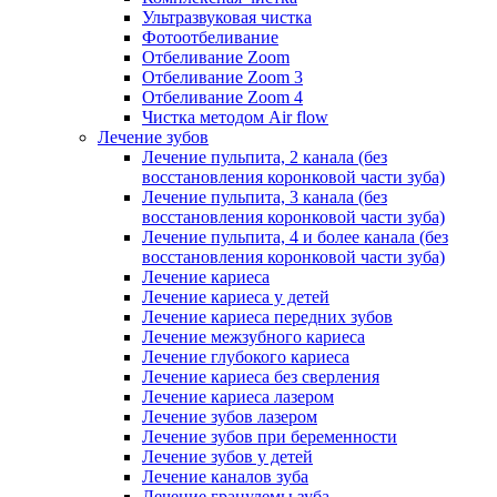
Ультразвуковая чистка
Фотоотбеливание
Отбеливание Zoom
Отбеливание Zoom 3
Отбеливание Zoom 4
Чистка методом Air flow
Лечение зубов
Лечение пульпита, 2 канала (без
восстановления коронковой части зуба)
Лечение пульпита, 3 канала (без
восстановления коронковой части зуба)
Лечение пульпита, 4 и более канала (без
восстановления коронковой части зуба)
Лечение кариеса
Лечение кариеса у детей
Лечение кариеса передних зубов
Лечение межзубного кариеса
Лечение глубокого кариеса
Лечение кариеса без сверления
Лечение кариеса лазером
Лечение зубов лазером
Лечение зубов при беременности
Лечение зубов у детей
Лечение каналов зуба
Лечение гранулемы зуба