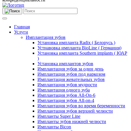
Главная
Услуги
Имплантация зубов
Установка импланта Radix ( Белорусь )
Устнавовка импланта BioLine ( Германия)
Установка импланта Southern implants ( ЮАР
)
Установка имплантов зубов
Имплантация зубов за один день
Имплантация зубов под наркозом
Имплантация жевательных зубов
Имплантация зубов мудрости
Имплантация одного зуба
Имплантация зубов All-On-6
Имплантация зубов All-on-4
Имплантация зубов во время беременности
Имплантация зубов верхней челюсти
Импланты Super Line
Импланты зубов нижней челюсти
Импланты Bicon