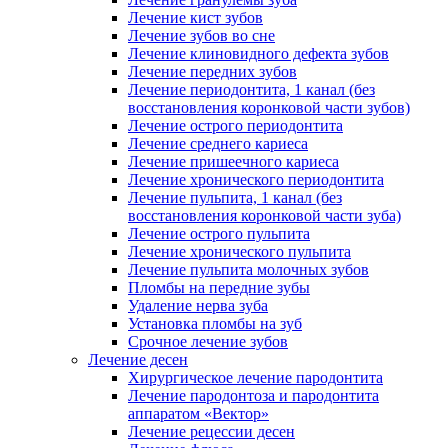
Лечение кист зубов
Лечение зубов во сне
Лечение клиновидного дефекта зубов
Лечение передних зубов
Лечение периодонтита, 1 канал (без
восстановления коронковой части зубов)
Лечение острого периодонтита
Лечение среднего кариеса
Лечение пришеечного кариеса
Лечение хронического периодонтита
Лечение пульпита, 1 канал (без
восстановления коронковой части зуба)
Лечение острого пульпита
Лечение хронического пульпита
Лечение пульпита молочных зубов
Пломбы на передние зубы
Удаление нерва зуба
Установка пломбы на зуб
Срочное лечение зубов
Лечение десен
Хирургическое лечение пародонтита
Лечение пародонтоза и пародонтита
аппаратом «Вектор»
Лечение рецессии десен