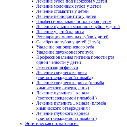
Лечение зубов под наркозом у детей
Лечение молочных зубов у детей
Лечение стоматита у детей
Лечение периодонтита у детей
Профессиональная чистка зубов детям
Лечение пульпита молочных зубов у детей
Лечение у детей кариеса
Реставрация молочных зубов у детей
Серебрение зубов у детей (1 зуб)
Удаление однокорневого зуба
Удаление двухкорневого зуба
Профессиональная гигиена полости рта
одной челюсти у детей
Герметизация фиссур
Лечение среднего кариеса
(светоотверждаемой пломба)
Лечение среднего кариеса (пломба
химического отверждения)
Лечение пульпита 1 канала
(светоотверждаемой пломбой )
Лечение пульпита 1 канала (пломба
химического отверждения )
Лечение глубокого кариеса
(светоотверждаемой пломбой )
Эстетическая стоматология