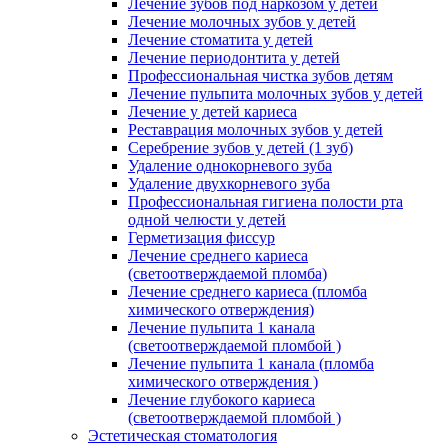
Лечение зубов под наркозом у детей
Лечение молочных зубов у детей
Лечение стоматита у детей
Лечение периодонтита у детей
Профессиональная чистка зубов детям
Лечение пульпита молочных зубов у детей
Лечение у детей кариеса
Реставрация молочных зубов у детей
Серебрение зубов у детей (1 зуб)
Удаление однокорневого зуба
Удаление двухкорневого зуба
Профессиональная гигиена полости рта
одной челюсти у детей
Герметизация фиссур
Лечение среднего кариеса
(светоотверждаемой пломба)
Лечение среднего кариеса (пломба
химического отверждения)
Лечение пульпита 1 канала
(светоотверждаемой пломбой )
Лечение пульпита 1 канала (пломба
химического отверждения )
Лечение глубокого кариеса
(светоотверждаемой пломбой )
Эстетическая стоматология