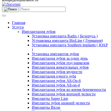
Главная
Услуги
Имплантация зубов
Установка импланта Radix ( Белорусь )
Устнавовка импланта BioLine ( Германия)
Установка импланта Southern implants ( ЮАР
)
Установка имплантов зубов
Имплантация зубов за один день
Имплантация зубов под наркозом
Имплантация жевательных зубов
Имплантация зубов мудрости
Имплантация одного зуба
Имплантация зубов All-On-6
Имплантация зубов All-on-4
Имплантация зубов во время беременности
Имплантация зубов верхней челюсти
Импланты Super Line
Импланты зубов нижней челюсти
Импланты Bicon