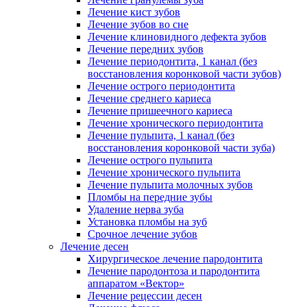
Лечение кист зубов
Лечение зубов во сне
Лечение клиновидного дефекта зубов
Лечение передних зубов
Лечение периодонтита, 1 канал (без
восстановления коронковой части зубов)
Лечение острого периодонтита
Лечение среднего кариеса
Лечение пришеечного кариеса
Лечение хронического периодонтита
Лечение пульпита, 1 канал (без
восстановления коронковой части зуба)
Лечение острого пульпита
Лечение хронического пульпита
Лечение пульпита молочных зубов
Пломбы на передние зубы
Удаление нерва зуба
Установка пломбы на зуб
Срочное лечение зубов
Лечение десен
Хирургическое лечение пародонтита
Лечение пародонтоза и пародонтита
аппаратом «Вектор»
Лечение рецессии десен