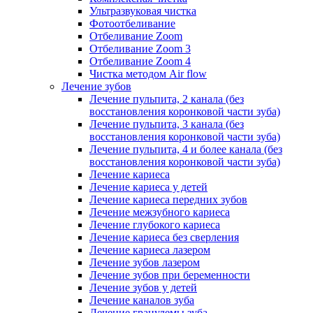
Ультразвуковая чистка
Фотоотбеливание
Отбеливание Zoom
Отбеливание Zoom 3
Отбеливание Zoom 4
Чистка методом Air flow
Лечение зубов
Лечение пульпита, 2 канала (без
восстановления коронковой части зуба)
Лечение пульпита, 3 канала (без
восстановления коронковой части зуба)
Лечение пульпита, 4 и более канала (без
восстановления коронковой части зуба)
Лечение кариеса
Лечение кариеса у детей
Лечение кариеса передних зубов
Лечение межзубного кариеса
Лечение глубокого кариеса
Лечение кариеса без сверления
Лечение кариеса лазером
Лечение зубов лазером
Лечение зубов при беременности
Лечение зубов у детей
Лечение каналов зуба
Лечение гранулемы зуба