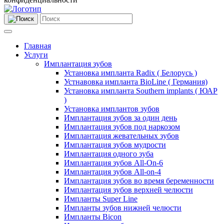
Главная
Услуги
Имплантация зубов
Установка импланта Radix ( Белорусь )
Устнавовка импланта BioLine ( Германия)
Установка импланта Southern implants ( ЮАР
)
Установка имплантов зубов
Имплантация зубов за один день
Имплантация зубов под наркозом
Имплантация жевательных зубов
Имплантация зубов мудрости
Имплантация одного зуба
Имплантация зубов All-On-6
Имплантация зубов All-on-4
Имплантация зубов во время беременности
Имплантация зубов верхней челюсти
Импланты Super Line
Импланты зубов нижней челюсти
Импланты Bicon