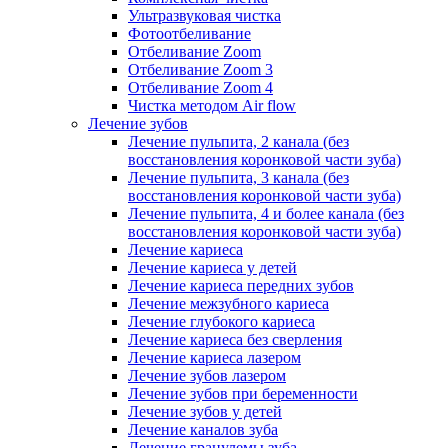
Ультразвуковая чистка
Фотоотбеливание
Отбеливание Zoom
Отбеливание Zoom 3
Отбеливание Zoom 4
Чистка методом Air flow
Лечение зубов
Лечение пульпита, 2 канала (без
восстановления коронковой части зуба)
Лечение пульпита, 3 канала (без
восстановления коронковой части зуба)
Лечение пульпита, 4 и более канала (без
восстановления коронковой части зуба)
Лечение кариеса
Лечение кариеса у детей
Лечение кариеса передних зубов
Лечение межзубного кариеса
Лечение глубокого кариеса
Лечение кариеса без сверления
Лечение кариеса лазером
Лечение зубов лазером
Лечение зубов при беременности
Лечение зубов у детей
Лечение каналов зуба
Лечение гранулемы зуба