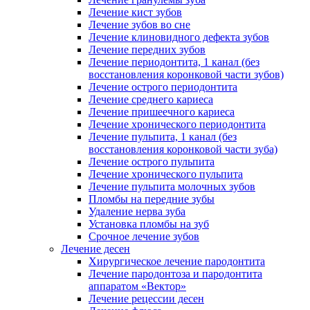
Лечение кист зубов
Лечение зубов во сне
Лечение клиновидного дефекта зубов
Лечение передних зубов
Лечение периодонтита, 1 канал (без
восстановления коронковой части зубов)
Лечение острого периодонтита
Лечение среднего кариеса
Лечение пришеечного кариеса
Лечение хронического периодонтита
Лечение пульпита, 1 канал (без
восстановления коронковой части зуба)
Лечение острого пульпита
Лечение хронического пульпита
Лечение пульпита молочных зубов
Пломбы на передние зубы
Удаление нерва зуба
Установка пломбы на зуб
Срочное лечение зубов
Лечение десен
Хирургическое лечение пародонтита
Лечение пародонтоза и пародонтита
аппаратом «Вектор»
Лечение рецессии десен