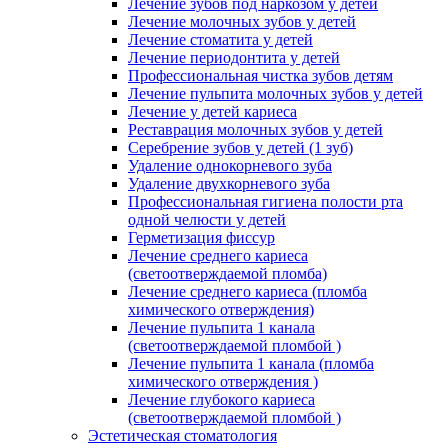
Лечение зубов под наркозом у детей
Лечение молочных зубов у детей
Лечение стоматита у детей
Лечение периодонтита у детей
Профессиональная чистка зубов детям
Лечение пульпита молочных зубов у детей
Лечение у детей кариеса
Реставрация молочных зубов у детей
Серебрение зубов у детей (1 зуб)
Удаление однокорневого зуба
Удаление двухкорневого зуба
Профессиональная гигиена полости рта
одной челюсти у детей
Герметизация фиссур
Лечение среднего кариеса
(светоотверждаемой пломба)
Лечение среднего кариеса (пломба
химического отверждения)
Лечение пульпита 1 канала
(светоотверждаемой пломбой )
Лечение пульпита 1 канала (пломба
химического отверждения )
Лечение глубокого кариеса
(светоотверждаемой пломбой )
Эстетическая стоматология