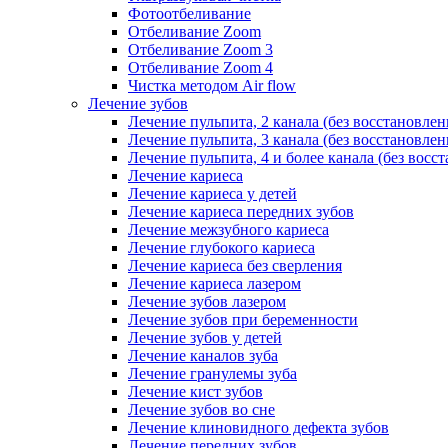
Фотоотбеливание
Отбеливание Zoom
Отбеливание Zoom 3
Отбеливание Zoom 4
Чистка методом Air flow
Лечение зубов
Лечение пульпита, 2 канала (без восстановлен
Лечение пульпита, 3 канала (без восстановлен
Лечение пульпита, 4 и более канала (без восс
Лечение кариеса
Лечение кариеса у детей
Лечение кариеса передних зубов
Лечение межзубного кариеса
Лечение глубокого кариеса
Лечение кариеса без сверления
Лечение кариеса лазером
Лечение зубов лазером
Лечение зубов при беременности
Лечение зубов у детей
Лечение каналов зуба
Лечение гранулемы зуба
Лечение кист зубов
Лечение зубов во сне
Лечение клиновидного дефекта зубов
Лечение передних зубов