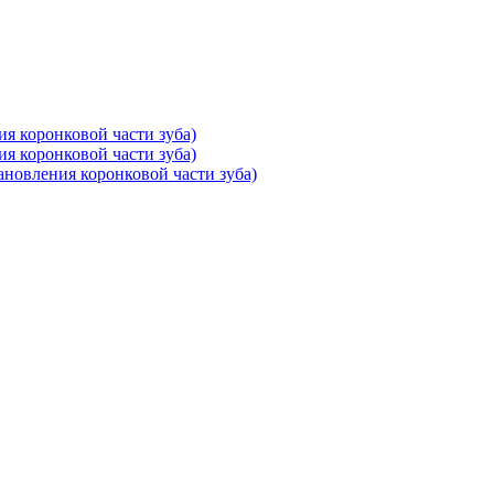
ия коронковой части зуба)
ия коронковой части зуба)
тановления коронковой части зуба)