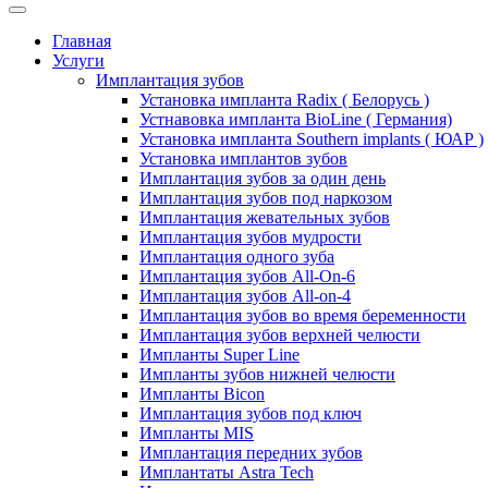
Главная
Услуги
Имплантация зубов
Установка импланта Radix ( Белорусь )
Устнавовка импланта BioLine ( Германия)
Установка импланта Southern implants ( ЮАР )
Установка имплантов зубов
Имплантация зубов за один день
Имплантация зубов под наркозом
Имплантация жевательных зубов
Имплантация зубов мудрости
Имплантация одного зуба
Имплантация зубов All-On-6
Имплантация зубов All-on-4
Имплантация зубов во время беременности
Имплантация зубов верхней челюсти
Импланты Super Line
Импланты зубов нижней челюсти
Импланты Bicon
Имплантация зубов под ключ
Импланты MIS
Имплантация передних зубов
Имплантаты Astra Tech