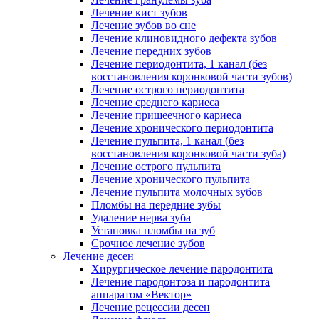
Лечение кист зубов
Лечение зубов во сне
Лечение клиновидного дефекта зубов
Лечение передних зубов
Лечение периодонтита, 1 канал (без
восстановления коронковой части зубов)
Лечение острого периодонтита
Лечение среднего кариеса
Лечение пришеечного кариеса
Лечение хронического периодонтита
Лечение пульпита, 1 канал (без
восстановления коронковой части зуба)
Лечение острого пульпита
Лечение хронического пульпита
Лечение пульпита молочных зубов
Пломбы на передние зубы
Удаление нерва зуба
Установка пломбы на зуб
Срочное лечение зубов
Лечение десен
Хирургическое лечение пародонтита
Лечение пародонтоза и пародонтита
аппаратом «Вектор»
Лечение рецессии десен