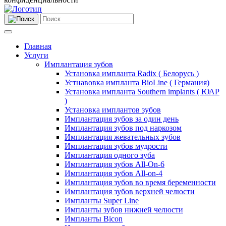
Главная
Услуги
Имплантация зубов
Установка импланта Radix ( Белорусь )
Устнавовка импланта BioLine ( Германия)
Установка импланта Southern implants ( ЮАР
)
Установка имплантов зубов
Имплантация зубов за один день
Имплантация зубов под наркозом
Имплантация жевательных зубов
Имплантация зубов мудрости
Имплантация одного зуба
Имплантация зубов All-On-6
Имплантация зубов All-on-4
Имплантация зубов во время беременности
Имплантация зубов верхней челюсти
Импланты Super Line
Импланты зубов нижней челюсти
Импланты Bicon