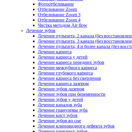
Фотоотбеливание
Отбеливание Zoom
Отбеливание Zoom 3
Отбеливание Zoom 4
Чистка методом Air flow
Лечение зубов
Лечение пульпита, 2 канала (без восстановлен
Лечение пульпита, 3 канала (без восстановлен
Лечение пульпита, 4 и более канала (без восс
Лечение кариеса
Лечение кариеса у детей
Лечение кариеса передних зубов
Лечение межзубного кариеса
Лечение глубокого кариеса
Лечение кариеса без сверления
Лечение кариеса лазером
Лечение зубов лазером
Лечение зубов при беременности
Лечение зубов у детей
Лечение каналов зуба
Лечение гранулемы зуба
Лечение кист зубов
Лечение зубов во сне
Лечение клиновидного дефекта зубов
Лечение передних зубов