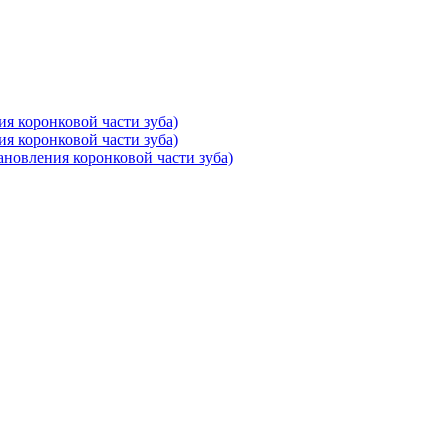
ия коронковой части зуба)
ия коронковой части зуба)
тановления коронковой части зуба)