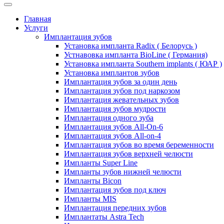
Главная
Услуги
Имплантация зубов
Установка импланта Radix ( Белорусь )
Устнавовка импланта BioLine ( Германия)
Установка импланта Southern implants ( ЮАР )
Установка имплантов зубов
Имплантация зубов за один день
Имплантация зубов под наркозом
Имплантация жевательных зубов
Имплантация зубов мудрости
Имплантация одного зуба
Имплантация зубов All-On-6
Имплантация зубов All-on-4
Имплантация зубов во время беременности
Имплантация зубов верхней челюсти
Импланты Super Line
Импланты зубов нижней челюсти
Импланты Bicon
Имплантация зубов под ключ
Импланты MIS
Имплантация передних зубов
Имплантаты Astra Tech