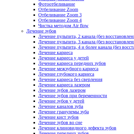
Фотоотбеливание
Отбеливание Zoom
Отбеливание Zoom 3
Отбеливание Zoom 4
Чистка методом Air flow
Лечение зубов
Лечение пульпита, 2 канала (без восстановлен
Лечение пульпита, 3 канала (без восстановлен
Лечение пульпита, 4 и более канала (без восс
Лечение кариеса
Лечение кариеса у детей
Лечение кариеса передних зубов
Лечение межзубного кариеса
Лечение глубокого кариеса
Лечение кариеса без сверления
Лечение кариеса лазером
Лечение зубов лазером
Лечение зубов при беременности
Лечение зубов у детей
Лечение каналов зуба
Лечение гранулемы зуба
Лечение кист зубов
Лечение зубов во сне
Лечение клиновидного дефекта зубов
Лечение передних зубов