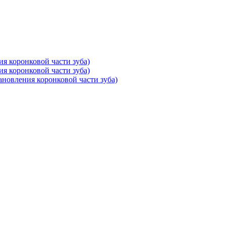
ия коронковой части зуба)
ия коронковой части зуба)
тановления коронковой части зуба)