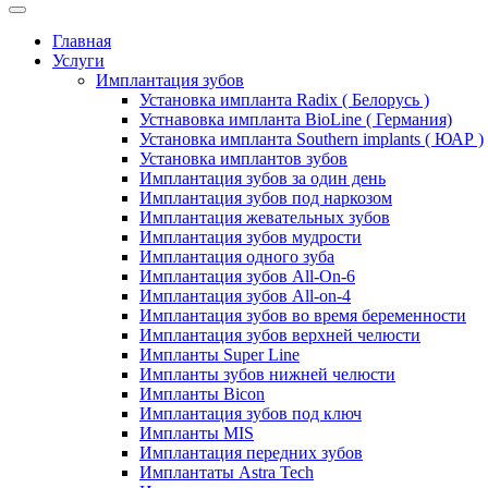
Главная
Услуги
Имплантация зубов
Установка импланта Radix ( Белорусь )
Устнавовка импланта BioLine ( Германия)
Установка импланта Southern implants ( ЮАР )
Установка имплантов зубов
Имплантация зубов за один день
Имплантация зубов под наркозом
Имплантация жевательных зубов
Имплантация зубов мудрости
Имплантация одного зуба
Имплантация зубов All-On-6
Имплантация зубов All-on-4
Имплантация зубов во время беременности
Имплантация зубов верхней челюсти
Импланты Super Line
Импланты зубов нижней челюсти
Импланты Bicon
Имплантация зубов под ключ
Импланты MIS
Имплантация передних зубов
Имплантаты Astra Tech