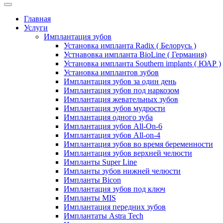
Главная
Услуги
Имплантация зубов
Установка импланта Radix ( Белорусь )
Устнавовка импланта BioLine ( Германия)
Установка импланта Southern implants ( ЮАР )
Установка имплантов зубов
Имплантация зубов за один день
Имплантация зубов под наркозом
Имплантация жевательных зубов
Имплантация зубов мудрости
Имплантация одного зуба
Имплантация зубов All-On-6
Имплантация зубов All-on-4
Имплантация зубов во время беременности
Имплантация зубов верхней челюсти
Импланты Super Line
Импланты зубов нижней челюсти
Импланты Bicon
Имплантация зубов под ключ
Импланты MIS
Имплантация передних зубов
Имплантаты Astra Tech