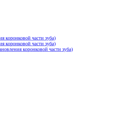
ия коронковой части зуба)
ия коронковой части зуба)
тановления коронковой части зуба)