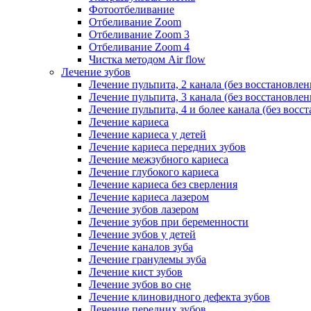
Фотоотбеливание
Отбеливание Zoom
Отбеливание Zoom 3
Отбеливание Zoom 4
Чистка методом Air flow
Лечение зубов
Лечение пульпита, 2 канала (без восстановлен
Лечение пульпита, 3 канала (без восстановлен
Лечение пульпита, 4 и более канала (без восс
Лечение кариеса
Лечение кариеса у детей
Лечение кариеса передних зубов
Лечение межзубного кариеса
Лечение глубокого кариеса
Лечение кариеса без сверления
Лечение кариеса лазером
Лечение зубов лазером
Лечение зубов при беременности
Лечение зубов у детей
Лечение каналов зуба
Лечение гранулемы зуба
Лечение кист зубов
Лечение зубов во сне
Лечение клиновидного дефекта зубов
Лечение передних зубов