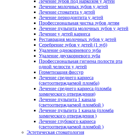
Лечение зубов под наркозом у детей
Лечение молочных зубов у детей
Лечение стоматита у детей
Лечение периодонтита у детей
Профессиональная чистка зубов детям
Лечение пульпита молочных зубов у детей
Лечение у детей кариеса
Реставрация молочных зубов у детей
Серебрение зубов у детей (1 зуб)
Удаление однокорневого зуба
Удаление двухкорневого зуба
Профессиональная гигиена полости рта
одной челюсти у детей
Герметизация фиссур
Лечение среднего кариеса
(светоотверждаемой пломба)
Лечение среднего кариеса (пломба
химического отверждения)
Лечение пульпита 1 канала
(светоотверждаемой пломбой )
Лечение пульпита 1 канала (пломба
химического отверждения )
Лечение глубокого кариеса
(светоотверждаемой пломбой )
Эстетическая стоматология