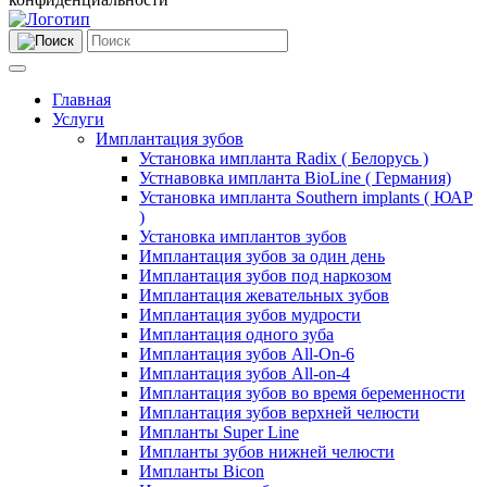
Главная
Услуги
Имплантация зубов
Установка импланта Radix ( Белорусь )
Устнавовка импланта BioLine ( Германия)
Установка импланта Southern implants ( ЮАР
)
Установка имплантов зубов
Имплантация зубов за один день
Имплантация зубов под наркозом
Имплантация жевательных зубов
Имплантация зубов мудрости
Имплантация одного зуба
Имплантация зубов All-On-6
Имплантация зубов All-on-4
Имплантация зубов во время беременности
Имплантация зубов верхней челюсти
Импланты Super Line
Импланты зубов нижней челюсти
Импланты Bicon