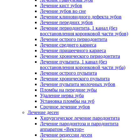
Лечение кист зубов
Лечение зубов во сне
Лечение клиновидного дефекта зубов
Лечение передних зубов
Лечение периодонтита, 1 канал (без
восстановления коронковой части зубов)
Лечение острого периодонтита
Лечение среднего кариеса
Лечение пришеечного кариеса
Лечение хронического периодонтита
Лечение пульпита, 1 канал (без
восстановления коронковой части зуба)
Лечение острого пульпита
Лечение хронического пульпита
Лечение пульпита молочных зубов
Пломбы на передние зубы
Удаление нерва зуба
Установка пломбы на зуб
Срочное лечение зубов
Лечение десен
Хирургическое лечение пародонтита
Лечение пародонтоза и пародонтита
аппаратом «Вектор»
Лечение рецессии десен