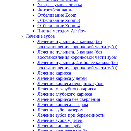
Ультразвуковая чистка
Фотоотбеливание
Отбеливание Zoom
Отбеливание Zoom 3
Отбеливание Zoom 4
Чистка методом Air flow
Лечение зубов
Лечение пульпита, 2 канала (без
восстановления коронковой части зуба)
Лечение пульпита, 3 канала (без
восстановления коронковой части зуба)
Лечение пульпита, 4 и более канала (без
восстановления коронковой части зуба)
Лечение кариеса
Лечение кариеса у детей
Лечение кариеса передних зубов
Лечение межзубного кариеса
Лечение глубокого кариеса
Лечение кариеса без сверления
Лечение кариеса лазером
Лечение зубов лазером
Лечение зубов при беременности
Лечение зубов у детей
Лечение каналов зуба
Лечение гранулемы зуба