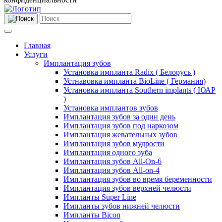
Главная
Услуги
Имплантация зубов
Установка импланта Radix ( Белорусь )
Устнавовка импланта BioLine ( Германия)
Установка импланта Southern implants ( ЮАР
)
Установка имплантов зубов
Имплантация зубов за один день
Имплантация зубов под наркозом
Имплантация жевательных зубов
Имплантация зубов мудрости
Имплантация одного зуба
Имплантация зубов All-On-6
Имплантация зубов All-on-4
Имплантация зубов во время беременности
Имплантация зубов верхней челюсти
Импланты Super Line
Импланты зубов нижней челюсти
Импланты Bicon