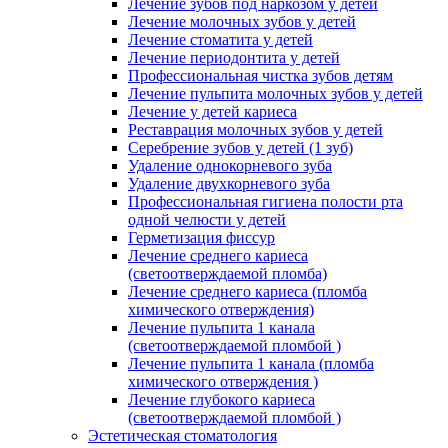
Лечение зубов под наркозом у детей
Лечение молочных зубов у детей
Лечение стоматита у детей
Лечение периодонтита у детей
Профессиональная чистка зубов детям
Лечение пульпита молочных зубов у детей
Лечение у детей кариеса
Реставрация молочных зубов у детей
Серебрение зубов у детей (1 зуб)
Удаление однокорневого зуба
Удаление двухкорневого зуба
Профессиональная гигиена полости рта
одной челюсти у детей
Герметизация фиссур
Лечение среднего кариеса
(светоотверждаемой пломба)
Лечение среднего кариеса (пломба
химического отверждения)
Лечение пульпита 1 канала
(светоотверждаемой пломбой )
Лечение пульпита 1 канала (пломба
химического отверждения )
Лечение глубокого кариеса
(светоотверждаемой пломбой )
Эстетическая стоматология