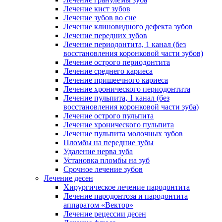
Лечение кист зубов
Лечение зубов во сне
Лечение клиновидного дефекта зубов
Лечение передних зубов
Лечение периодонтита, 1 канал (без
восстановления коронковой части зубов)
Лечение острого периодонтита
Лечение среднего кариеса
Лечение пришеечного кариеса
Лечение хронического периодонтита
Лечение пульпита, 1 канал (без
восстановления коронковой части зуба)
Лечение острого пульпита
Лечение хронического пульпита
Лечение пульпита молочных зубов
Пломбы на передние зубы
Удаление нерва зуба
Установка пломбы на зуб
Срочное лечение зубов
Лечение десен
Хирургическое лечение пародонтита
Лечение пародонтоза и пародонтита
аппаратом «Вектор»
Лечение рецессии десен