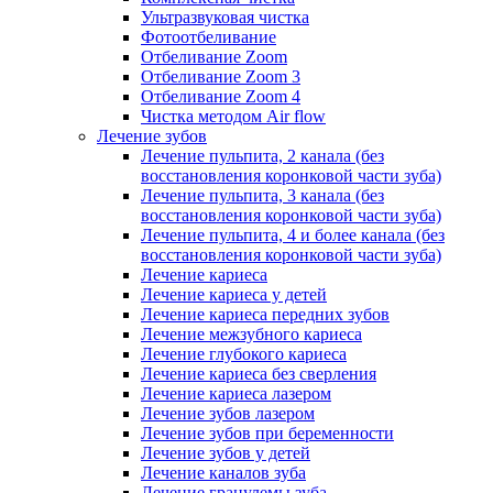
Ультразвуковая чистка
Фотоотбеливание
Отбеливание Zoom
Отбеливание Zoom 3
Отбеливание Zoom 4
Чистка методом Air flow
Лечение зубов
Лечение пульпита, 2 канала (без
восстановления коронковой части зуба)
Лечение пульпита, 3 канала (без
восстановления коронковой части зуба)
Лечение пульпита, 4 и более канала (без
восстановления коронковой части зуба)
Лечение кариеса
Лечение кариеса у детей
Лечение кариеса передних зубов
Лечение межзубного кариеса
Лечение глубокого кариеса
Лечение кариеса без сверления
Лечение кариеса лазером
Лечение зубов лазером
Лечение зубов при беременности
Лечение зубов у детей
Лечение каналов зуба
Лечение гранулемы зуба