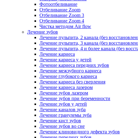
Фотоотбеливание
Отбеливание Zoom
Отбеливание Zoom 3
Отбеливание Zoom 4
Чистка методом Air flow
Лечение зубов
Лечение пульпита, 2 канала (без восстановлен
Лечение пульпита, 3 канала (без восстановлен
Лечение пульпита, 4 и более канала (без восс
Лечение кариеса
Лечение кариеса у детей
Лечение кариеса передних зубов
Лечение межзубного кариеса
Лечение глубокого кариеса
Лечение кариеса без сверления
Лечение кариеса лазером
Лечение зубов лазером
Лечение зубов при беременности
Лечение зубов у детей
Лечение каналов зуба
Лечение гранулемы зуба
Лечение кист зубов
Лечение зубов во сне
Лечение клиновидного дефекта зубов
Лечение передних зубов