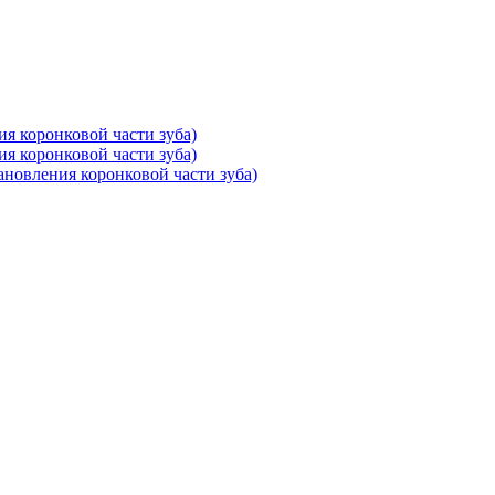
ия коронковой части зуба)
ия коронковой части зуба)
тановления коронковой части зуба)