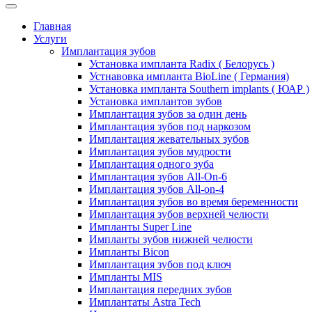
Главная
Услуги
Имплантация зубов
Установка импланта Radix ( Белорусь )
Устнавовка импланта BioLine ( Германия)
Установка импланта Southern implants ( ЮАР )
Установка имплантов зубов
Имплантация зубов за один день
Имплантация зубов под наркозом
Имплантация жевательных зубов
Имплантация зубов мудрости
Имплантация одного зуба
Имплантация зубов All-On-6
Имплантация зубов All-on-4
Имплантация зубов во время беременности
Имплантация зубов верхней челюсти
Импланты Super Line
Импланты зубов нижней челюсти
Импланты Bicon
Имплантация зубов под ключ
Импланты MIS
Имплантация передних зубов
Имплантаты Astra Tech