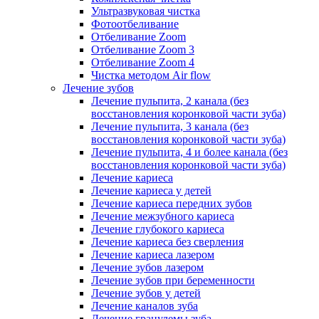
Ультразвуковая чистка
Фотоотбеливание
Отбеливание Zoom
Отбеливание Zoom 3
Отбеливание Zoom 4
Чистка методом Air flow
Лечение зубов
Лечение пульпита, 2 канала (без
восстановления коронковой части зуба)
Лечение пульпита, 3 канала (без
восстановления коронковой части зуба)
Лечение пульпита, 4 и более канала (без
восстановления коронковой части зуба)
Лечение кариеса
Лечение кариеса у детей
Лечение кариеса передних зубов
Лечение межзубного кариеса
Лечение глубокого кариеса
Лечение кариеса без сверления
Лечение кариеса лазером
Лечение зубов лазером
Лечение зубов при беременности
Лечение зубов у детей
Лечение каналов зуба
Лечение гранулемы зуба