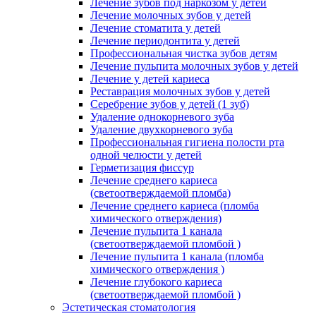
Лечение зубов под наркозом у детей
Лечение молочных зубов у детей
Лечение стоматита у детей
Лечение периодонтита у детей
Профессиональная чистка зубов детям
Лечение пульпита молочных зубов у детей
Лечение у детей кариеса
Реставрация молочных зубов у детей
Серебрение зубов у детей (1 зуб)
Удаление однокорневого зуба
Удаление двухкорневого зуба
Профессиональная гигиена полости рта
одной челюсти у детей
Герметизация фиссур
Лечение среднего кариеса
(светоотверждаемой пломба)
Лечение среднего кариеса (пломба
химического отверждения)
Лечение пульпита 1 канала
(светоотверждаемой пломбой )
Лечение пульпита 1 канала (пломба
химического отверждения )
Лечение глубокого кариеса
(светоотверждаемой пломбой )
Эстетическая стоматология