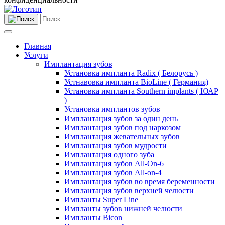
Главная
Услуги
Имплантация зубов
Установка импланта Radix ( Белорусь )
Устнавовка импланта BioLine ( Германия)
Установка импланта Southern implants ( ЮАР
)
Установка имплантов зубов
Имплантация зубов за один день
Имплантация зубов под наркозом
Имплантация жевательных зубов
Имплантация зубов мудрости
Имплантация одного зуба
Имплантация зубов All-On-6
Имплантация зубов All-on-4
Имплантация зубов во время беременности
Имплантация зубов верхней челюсти
Импланты Super Line
Импланты зубов нижней челюсти
Импланты Bicon