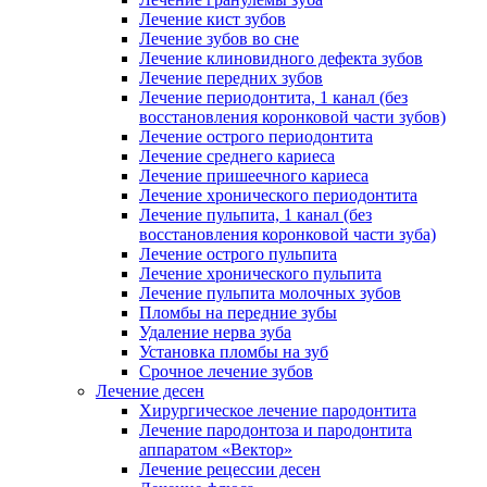
Лечение кист зубов
Лечение зубов во сне
Лечение клиновидного дефекта зубов
Лечение передних зубов
Лечение периодонтита, 1 канал (без
восстановления коронковой части зубов)
Лечение острого периодонтита
Лечение среднего кариеса
Лечение пришеечного кариеса
Лечение хронического периодонтита
Лечение пульпита, 1 канал (без
восстановления коронковой части зуба)
Лечение острого пульпита
Лечение хронического пульпита
Лечение пульпита молочных зубов
Пломбы на передние зубы
Удаление нерва зуба
Установка пломбы на зуб
Срочное лечение зубов
Лечение десен
Хирургическое лечение пародонтита
Лечение пародонтоза и пародонтита
аппаратом «Вектор»
Лечение рецессии десен