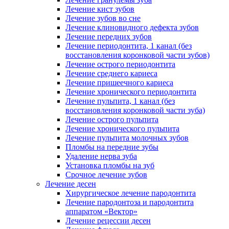
Лечение кист зубов
Лечение зубов во сне
Лечение клиновидного дефекта зубов
Лечение передних зубов
Лечение периодонтита, 1 канал (без
восстановления коронковой части зубов)
Лечение острого периодонтита
Лечение среднего кариеса
Лечение пришеечного кариеса
Лечение хронического периодонтита
Лечение пульпита, 1 канал (без
восстановления коронковой части зуба)
Лечение острого пульпита
Лечение хронического пульпита
Лечение пульпита молочных зубов
Пломбы на передние зубы
Удаление нерва зуба
Установка пломбы на зуб
Срочное лечение зубов
Лечение десен
Хирургическое лечение пародонтита
Лечение пародонтоза и пародонтита
аппаратом «Вектор»
Лечение рецессии десен