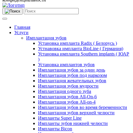
Главная
Услуги
Имплантация зубов
Установка импланта Radix ( Белорусь )
Устнавовка импланта BioLine ( Германия)
Установка импланта Southern implants ( ЮАР
)
Установка имплантов зубов
Имплантация зубов за один день
Имплантация зубов под наркозом
Имплантация жевательных зубов
Имплантация зубов мудрости
Имплантация одного зуба
Имплантация зубов All-On-6
Имплантация зубов All-on-4
Имплантация зубов во время беременности
Имплантация зубов верхней челюсти
Импланты Super Line
Импланты зубов нижней челюсти
Импланты Bicon