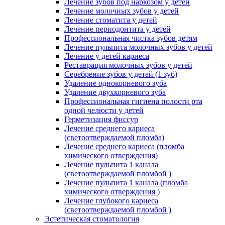
Лечение зубов под наркозом у детей
Лечение молочных зубов у детей
Лечение стоматита у детей
Лечение периодонтита у детей
Профессиональная чистка зубов детям
Лечение пульпита молочных зубов у детей
Лечение у детей кариеса
Реставрация молочных зубов у детей
Серебрение зубов у детей (1 зуб)
Удаление однокорневого зуба
Удаление двухкорневого зуба
Профессиональная гигиена полости рта
одной челюсти у детей
Герметизация фиссур
Лечение среднего кариеса
(светоотверждаемой пломба)
Лечение среднего кариеса (пломба
химического отверждения)
Лечение пульпита 1 канала
(светоотверждаемой пломбой )
Лечение пульпита 1 канала (пломба
химического отверждения )
Лечение глубокого кариеса
(светоотверждаемой пломбой )
Эстетическая стоматология