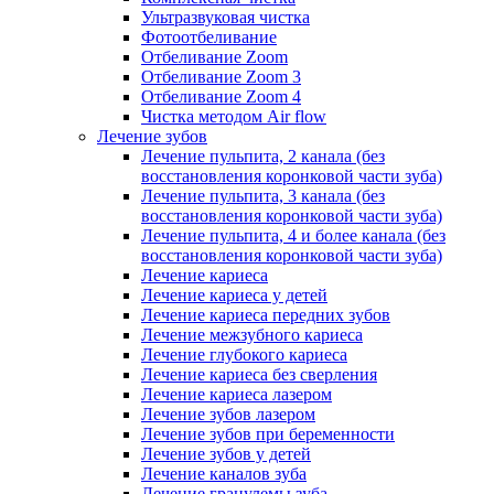
Ультразвуковая чистка
Фотоотбеливание
Отбеливание Zoom
Отбеливание Zoom 3
Отбеливание Zoom 4
Чистка методом Air flow
Лечение зубов
Лечение пульпита, 2 канала (без
восстановления коронковой части зуба)
Лечение пульпита, 3 канала (без
восстановления коронковой части зуба)
Лечение пульпита, 4 и более канала (без
восстановления коронковой части зуба)
Лечение кариеса
Лечение кариеса у детей
Лечение кариеса передних зубов
Лечение межзубного кариеса
Лечение глубокого кариеса
Лечение кариеса без сверления
Лечение кариеса лазером
Лечение зубов лазером
Лечение зубов при беременности
Лечение зубов у детей
Лечение каналов зуба
Лечение гранулемы зуба