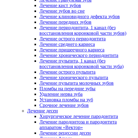
Лечение кист зубов
Лечение зубов во сне
Лечение клиновидного дефекта зубов
Лечение передних зубов
Лечение периодонтита, 1 канал (без
восстановления коронковой части зубов)
Лечение острого периодонтита
Лечение среднего кариеса
Лечение пришеечного кариеса
Лечение хронического периодонтита
Лечение пульпита, 1 канал (без
восстановления коронковой части зуба)
Лечение острого пульпита
Лечение хронического пульпита
Лечение пульпита молочных зубов
Пломбы на передние зубы
Удаление нерва зуба
Установка пломбы на зуб
Срочное лечение зубов
Лечение десен
Хирургическое лечение пародонтита
Лечение пародонтоза и пародонтита
аппаратом «Вектор»
Лечение рецессии десен