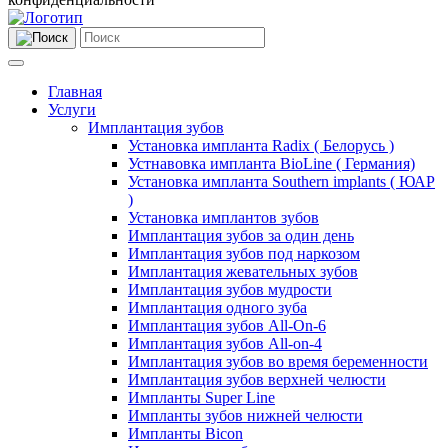
Главная
Услуги
Имплантация зубов
Установка импланта Radix ( Белорусь )
Устнавовка импланта BioLine ( Германия)
Установка импланта Southern implants ( ЮАР
)
Установка имплантов зубов
Имплантация зубов за один день
Имплантация зубов под наркозом
Имплантация жевательных зубов
Имплантация зубов мудрости
Имплантация одного зуба
Имплантация зубов All-On-6
Имплантация зубов All-on-4
Имплантация зубов во время беременности
Имплантация зубов верхней челюсти
Импланты Super Line
Импланты зубов нижней челюсти
Импланты Bicon