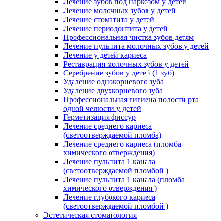
Лечение зубов под наркозом у детей
Лечение молочных зубов у детей
Лечение стоматита у детей
Лечение периодонтита у детей
Профессиональная чистка зубов детям
Лечение пульпита молочных зубов у детей
Лечение у детей кариеса
Реставрация молочных зубов у детей
Серебрение зубов у детей (1 зуб)
Удаление однокорневого зуба
Удаление двухкорневого зуба
Профессиональная гигиена полости рта
одной челюсти у детей
Герметизация фиссур
Лечение среднего кариеса
(светоотверждаемой пломба)
Лечение среднего кариеса (пломба
химического отверждения)
Лечение пульпита 1 канала
(светоотверждаемой пломбой )
Лечение пульпита 1 канала (пломба
химического отверждения )
Лечение глубокого кариеса
(светоотверждаемой пломбой )
Эстетическая стоматология