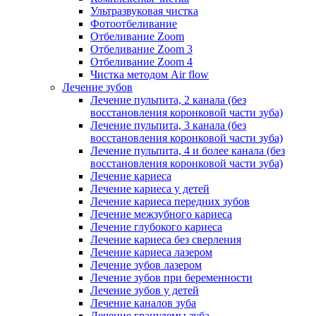
Ультразвуковая чистка
Фотоотбеливание
Отбеливание Zoom
Отбеливание Zoom 3
Отбеливание Zoom 4
Чистка методом Air flow
Лечение зубов
Лечение пульпита, 2 канала (без
восстановления коронковой части зуба)
Лечение пульпита, 3 канала (без
восстановления коронковой части зуба)
Лечение пульпита, 4 и более канала (без
восстановления коронковой части зуба)
Лечение кариеса
Лечение кариеса у детей
Лечение кариеса передних зубов
Лечение межзубного кариеса
Лечение глубокого кариеса
Лечение кариеса без сверления
Лечение кариеса лазером
Лечение зубов лазером
Лечение зубов при беременности
Лечение зубов у детей
Лечение каналов зуба
Лечение гранулемы зуба