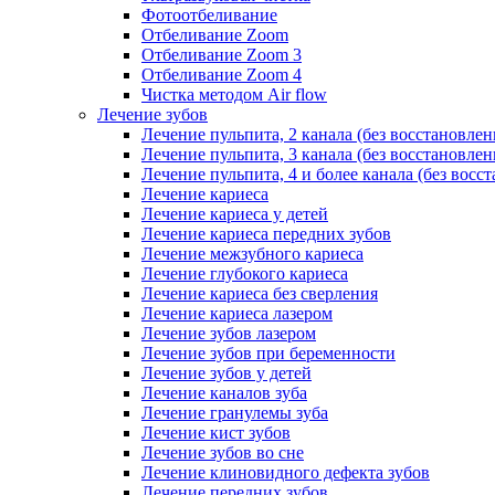
Фотоотбеливание
Отбеливание Zoom
Отбеливание Zoom 3
Отбеливание Zoom 4
Чистка методом Air flow
Лечение зубов
Лечение пульпита, 2 канала (без восстановлен
Лечение пульпита, 3 канала (без восстановлен
Лечение пульпита, 4 и более канала (без восс
Лечение кариеса
Лечение кариеса у детей
Лечение кариеса передних зубов
Лечение межзубного кариеса
Лечение глубокого кариеса
Лечение кариеса без сверления
Лечение кариеса лазером
Лечение зубов лазером
Лечение зубов при беременности
Лечение зубов у детей
Лечение каналов зуба
Лечение гранулемы зуба
Лечение кист зубов
Лечение зубов во сне
Лечение клиновидного дефекта зубов
Лечение передних зубов