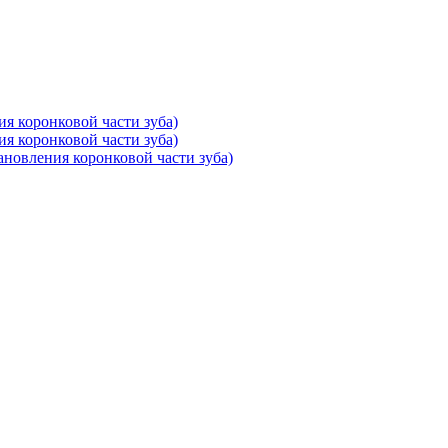
ия коронковой части зуба)
ия коронковой части зуба)
тановления коронковой части зуба)