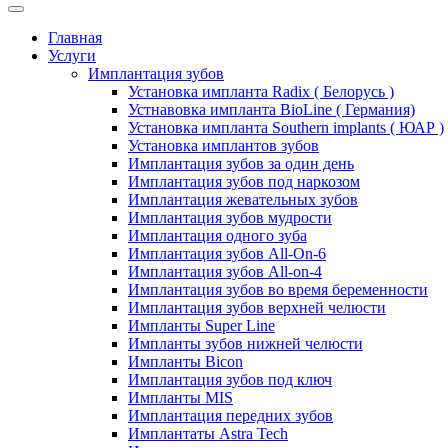
Главная
Услуги
Имплантация зубов
Установка импланта Radix ( Белорусь )
Устнавовка импланта BioLine ( Германия)
Установка импланта Southern implants ( ЮАР )
Установка имплантов зубов
Имплантация зубов за один день
Имплантация зубов под наркозом
Имплантация жевательных зубов
Имплантация зубов мудрости
Имплантация одного зуба
Имплантация зубов All-On-6
Имплантация зубов All-on-4
Имплантация зубов во время беременности
Имплантация зубов верхней челюсти
Импланты Super Line
Импланты зубов нижней челюсти
Импланты Bicon
Имплантация зубов под ключ
Импланты MIS
Имплантация передних зубов
Имплантаты Astra Tech