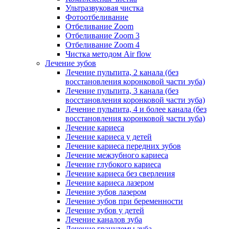
Ультразвуковая чистка
Фотоотбеливание
Отбеливание Zoom
Отбеливание Zoom 3
Отбеливание Zoom 4
Чистка методом Air flow
Лечение зубов
Лечение пульпита, 2 канала (без
восстановления коронковой части зуба)
Лечение пульпита, 3 канала (без
восстановления коронковой части зуба)
Лечение пульпита, 4 и более канала (без
восстановления коронковой части зуба)
Лечение кариеса
Лечение кариеса у детей
Лечение кариеса передних зубов
Лечение межзубного кариеса
Лечение глубокого кариеса
Лечение кариеса без сверления
Лечение кариеса лазером
Лечение зубов лазером
Лечение зубов при беременности
Лечение зубов у детей
Лечение каналов зуба
Лечение гранулемы зуба