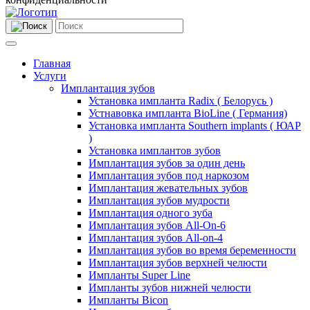
Главная
Услуги
Имплантация зубов
Установка импланта Radix ( Белорусь )
Устнавовка импланта BioLine ( Германия)
Установка импланта Southern implants ( ЮАР
)
Установка имплантов зубов
Имплантация зубов за один день
Имплантация зубов под наркозом
Имплантация жевательных зубов
Имплантация зубов мудрости
Имплантация одного зуба
Имплантация зубов All-On-6
Имплантация зубов All-on-4
Имплантация зубов во время беременности
Имплантация зубов верхней челюсти
Импланты Super Line
Импланты зубов нижней челюсти
Импланты Bicon