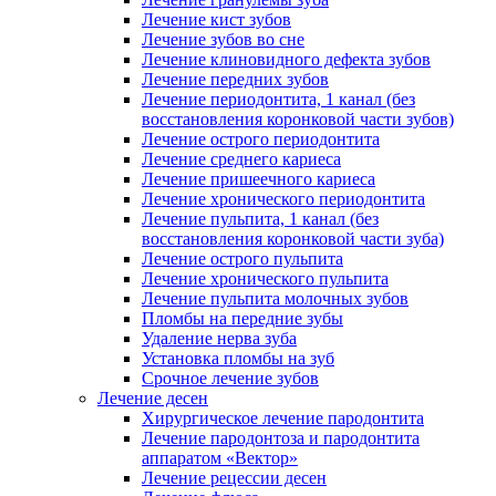
Лечение кист зубов
Лечение зубов во сне
Лечение клиновидного дефекта зубов
Лечение передних зубов
Лечение периодонтита, 1 канал (без
восстановления коронковой части зубов)
Лечение острого периодонтита
Лечение среднего кариеса
Лечение пришеечного кариеса
Лечение хронического периодонтита
Лечение пульпита, 1 канал (без
восстановления коронковой части зуба)
Лечение острого пульпита
Лечение хронического пульпита
Лечение пульпита молочных зубов
Пломбы на передние зубы
Удаление нерва зуба
Установка пломбы на зуб
Срочное лечение зубов
Лечение десен
Хирургическое лечение пародонтита
Лечение пародонтоза и пародонтита
аппаратом «Вектор»
Лечение рецессии десен