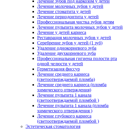
Лечение зубов под наркозом у детей
Лечение молочных зубов у детей
Лечение стоматита у детей
Лечение периодонтита у детей
Профессиональная чистка зубов детям
Лечение пульпита молочных зубов у детей
Лечение у детей кариеса
Реставрация молочных зубов у детей
Серебрение зубов у детей (1 зуб)
Удаление однокорневого зуба
Удаление двухкорневого зуба
Профессиональная гигиена полости рта
одной челюсти у детей
Герметизация фиссур
Лечение среднего кариеса
(светоотверждаемой пломба)
Лечение среднего кариеса (пломба
химического отверждения)
Лечение пульпита 1 канала
(светоотверждаемой пломбой )
Лечение пульпита 1 канала (пломба
химического отверждения )
Лечение глубокого кариеса
(светоотверждаемой пломбой )
Эстетическая стоматология